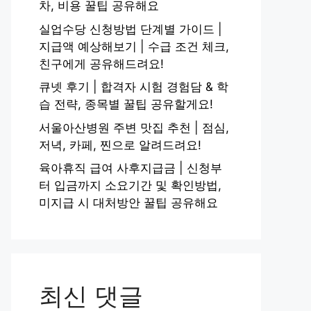
차, 비용 꿀팁 공유해요
실업수당 신청방법 단계별 가이드 |
지급액 예상해보기 | 수급 조건 체크,
친구에게 공유해드려요!
큐넷 후기 | 합격자 시험 경험담 & 학
습 전략, 종목별 꿀팁 공유할게요!
서울아산병원 주변 맛집 추천 | 점심,
저녁, 카페, 찐으로 알려드려요!
육아휴직 급여 사후지급금 | 신청부
터 입금까지 소요기간 및 확인방법,
미지급 시 대처방안 꿀팁 공유해요
최신 댓글