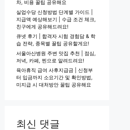
차, 비용 꿀팁 공유해요
실업수당 신청방법 단계별 가이드 |
지급액 예상해보기 | 수급 조건 체크,
친구에게 공유해드려요!
큐넷 후기 | 합격자 시험 경험담 & 학
습 전략, 종목별 꿀팁 공유할게요!
서울아산병원 주변 맛집 추천 | 점심,
저녁, 카페, 찐으로 알려드려요!
육아휴직 급여 사후지급금 | 신청부
터 입금까지 소요기간 및 확인방법,
미지급 시 대처방안 꿀팁 공유해요
최신 댓글