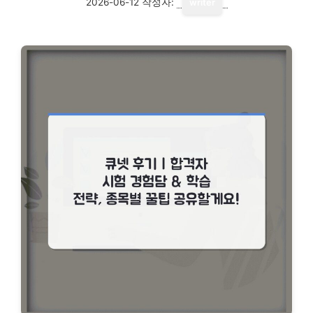
2026-06-12
작성자:
writer