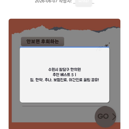
2026-06-07
작성자:
writer