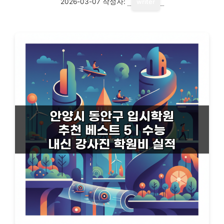
2026-03-07
작성자:
writer