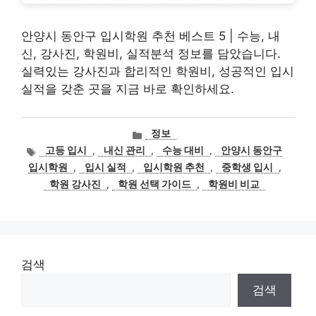
안양시 동안구 입시학원 추천 베스트 5 | 수능, 내
신, 강사진, 학원비, 실적분석 정보를 담았습니다.
실력있는 강사진과 합리적인 학원비, 성공적인 입시
실적을 갖춘 곳을 지금 바로 확인하세요.
카
정보
테
태
고등 입시
,
내신 관리
,
수능 대비
,
안양시 동안구
고
그
입시학원
,
입시 실적
,
입시학원 추천
,
중학생 입시
,
리
학원 강사진
,
학원 선택 가이드
,
학원비 비교
검색
검색