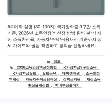
## 메타 설명 (80-100자) 국가장학금 9구간 소득
기준, 2026년 소득인정액 산정 방법 완벽 분석! 재
산 소득환산율, 자동차/주택/금융재산 기준까지 상
세 가이드와 꿀팁 확인하고 장학금 신청하세요!
카
정보
테
태
2026소득인정액산정방법
,
국가장학금9구간소득
,
고
그
국가장학금꿀팁
,
꿀팁공유
,
대학생지원
,
소득인정
리
액계산
,
자동차주택금융재산
,
장학금지원
,
재산소득
환산율계산법
,
학비부담줄이기