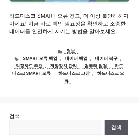
하드디스크 SMART 오류 경고, 더 이상 불안해하지
마세요! 지금 바로 백업 필요성을 확인하고 소중한
데이터를 안전하게 지키는 방법을 알아보세요.
카
정보
테
태
SMART 오류 백업
,
데이터 백업
,
데이터 복구
,
고
그
외장하드 추천
,
저장장치 관리
,
컴퓨터 점검
,
하드
리
디스크 SMART 오류
,
하드디스크 고장
,
하드디스크 오
류
검색
검색