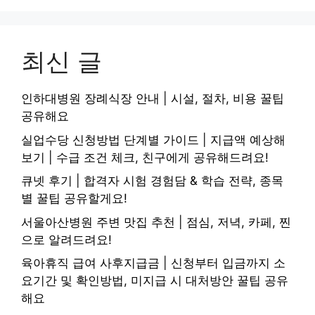
최신 글
인하대병원 장례식장 안내 | 시설, 절차, 비용 꿀팁
공유해요
실업수당 신청방법 단계별 가이드 | 지급액 예상해
보기 | 수급 조건 체크, 친구에게 공유해드려요!
큐넷 후기 | 합격자 시험 경험담 & 학습 전략, 종목
별 꿀팁 공유할게요!
서울아산병원 주변 맛집 추천 | 점심, 저녁, 카페, 찐
으로 알려드려요!
육아휴직 급여 사후지급금 | 신청부터 입금까지 소
요기간 및 확인방법, 미지급 시 대처방안 꿀팁 공유
해요