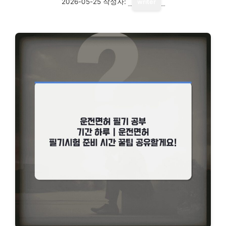
2026-05-25
작성자:
writer