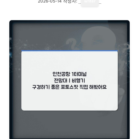
2026-05-14
작성자:
writer