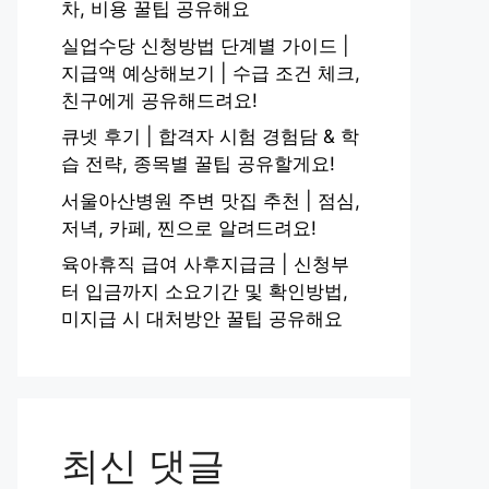
차, 비용 꿀팁 공유해요
실업수당 신청방법 단계별 가이드 |
지급액 예상해보기 | 수급 조건 체크,
친구에게 공유해드려요!
큐넷 후기 | 합격자 시험 경험담 & 학
습 전략, 종목별 꿀팁 공유할게요!
서울아산병원 주변 맛집 추천 | 점심,
저녁, 카페, 찐으로 알려드려요!
육아휴직 급여 사후지급금 | 신청부
터 입금까지 소요기간 및 확인방법,
미지급 시 대처방안 꿀팁 공유해요
최신 댓글