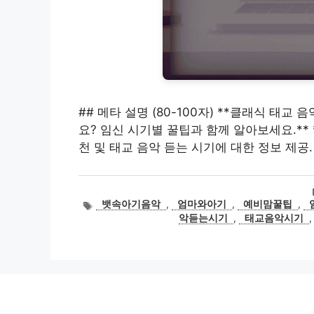
## 메타 설명 (80-100자) **클래식 태교
요? 임신 시기별 꿀팁과 함께 알아보세요.** *
천 및 태교 음악 듣는 시기에 대한 정보 제공. 
태
뱃속아기음악
,
엄마와아기
,
예비맘꿀팁
,
그
악듣는시기
,
태교음악시기