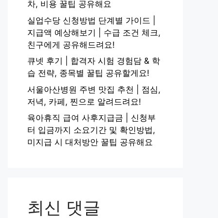
차, 비용 꿀팁 공유해요
실업수당 신청방법 단계별 가이드 |
지급액 예상해보기 | 수급 조건 체크,
친구에게 공유해드려요!
큐넷 후기 | 합격자 시험 경험담 & 학
습 전략, 종목별 꿀팁 공유할게요!
서울아산병원 주변 맛집 추천 | 점심,
저녁, 카페, 찐으로 알려드려요!
육아휴직 급여 사후지급금 | 신청부
터 입금까지 소요기간 및 확인방법,
미지급 시 대처방안 꿀팁 공유해요
최신 댓글