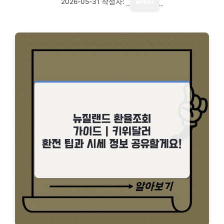
2026-05-31
작성자:
writer