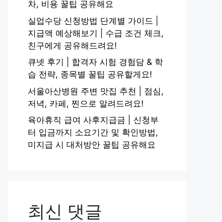
차, 비용 꿀팁 공유해요
실업수당 신청방법 단계별 가이드 |
지급액 예상해보기 | 수급 조건 체크,
친구에게 공유해드려요!
큐넷 후기 | 합격자 시험 경험담 & 학
습 전략, 종목별 꿀팁 공유할게요!
서울아산병원 주변 맛집 추천 | 점심,
저녁, 카페, 찐으로 알려드려요!
육아휴직 급여 사후지급금 | 신청부
터 입금까지 소요기간 및 확인방법,
미지급 시 대처방안 꿀팁 공유해요
최신 댓글