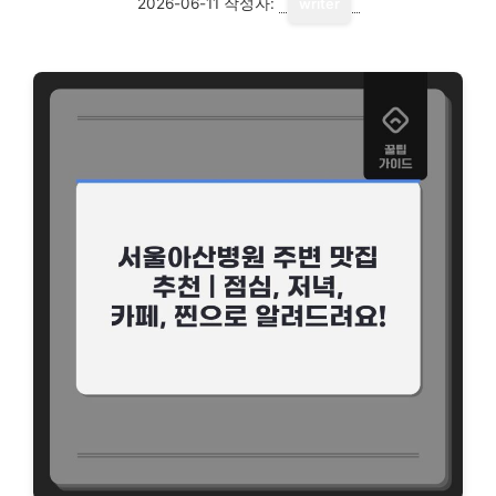
2026-06-11
작성자:
writer