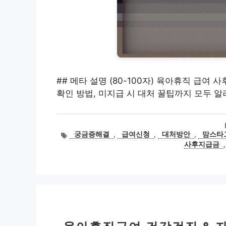
## 메타 설명 (80-100자) 육아휴직 급여
확인 방법, 미지급 시 대처 꿀팁까지 모두 
태
궁금증해결
,
급여신청
,
대처방안
,
맘스타
그
사후지급금