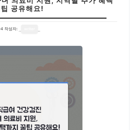
녀 의료비 지원, 지역별 추가 혜택
꿀팁 공유해요!
04
작성자:
writer