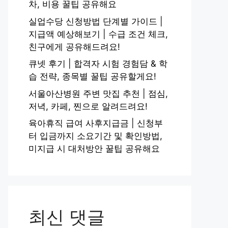
차, 비용 꿀팁 공유해요
실업수당 신청방법 단계별 가이드 |
지급액 예상해보기 | 수급 조건 체크,
친구에게 공유해드려요!
큐넷 후기 | 합격자 시험 경험담 & 학
습 전략, 종목별 꿀팁 공유할게요!
서울아산병원 주변 맛집 추천 | 점심,
저녁, 카페, 찐으로 알려드려요!
육아휴직 급여 사후지급금 | 신청부
터 입금까지 소요기간 및 확인방법,
미지급 시 대처방안 꿀팁 공유해요
최신 댓글