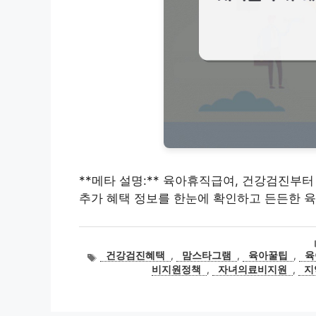
**메타 설명:** 육아휴직급여, 건강검진부
추가 혜택 정보를 한눈에 확인하고 든든한 
태
건강검진혜택
,
맘스타그램
,
육아꿀팁
,
육
그
비지원정책
,
자녀의료비지원
,
지