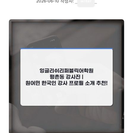
2026-06-10
작성자:
writer