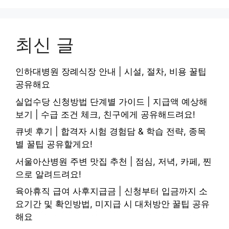
최신 글
인하대병원 장례식장 안내 | 시설, 절차, 비용 꿀팁
공유해요
실업수당 신청방법 단계별 가이드 | 지급액 예상해
보기 | 수급 조건 체크, 친구에게 공유해드려요!
큐넷 후기 | 합격자 시험 경험담 & 학습 전략, 종목
별 꿀팁 공유할게요!
서울아산병원 주변 맛집 추천 | 점심, 저녁, 카페, 찐
으로 알려드려요!
육아휴직 급여 사후지급금 | 신청부터 입금까지 소
요기간 및 확인방법, 미지급 시 대처방안 꿀팁 공유
해요