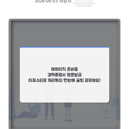
2026-06-03
작성자:
writer