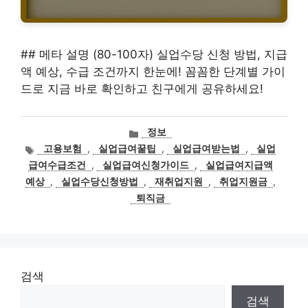
## 메타 설명 (80-100자) 실업수당 신청 방법, 지급
액 예상, 수급 조건까지 한눈에! 꼼꼼한 단계별 가이
드로 지금 바로 확인하고 친구에게 공유하세요!
카
정보
테
태
고용보험
,
실업급여꿀팁
,
실업급여받는법
,
실업
고
그
급여수급조건
,
실업급여신청가이드
,
실업급여지급액
리
예상
,
실업수당신청방법
,
재취업지원
,
취업지원금
,
퇴직금
검색
검색