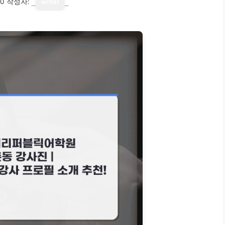
10
작성자:
writer