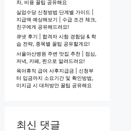
차, 비용 꿀팁 공유해요
실업수당 신청방법 단계별 가이드 |
지급액 예상해보기 | 수급 조건 체크,
친구에게 공유해드려요!
큐넷 후기 | 합격자 시험 경험담 & 학
습 전략, 종목별 꿀팁 공유할게요!
서울아산병원 주변 맛집 추천 | 점심,
저녁, 카페, 찐으로 알려드려요!
육아휴직 급여 사후지급금 | 신청부
터 입금까지 소요기간 및 확인방법,
미지급 시 대처방안 꿀팁 공유해요
최신 댓글