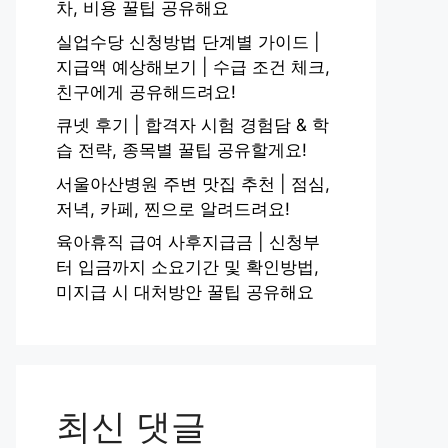
차, 비용 꿀팁 공유해요
실업수당 신청방법 단계별 가이드 |
지급액 예상해보기 | 수급 조건 체크,
친구에게 공유해드려요!
큐넷 후기 | 합격자 시험 경험담 & 학
습 전략, 종목별 꿀팁 공유할게요!
서울아산병원 주변 맛집 추천 | 점심,
저녁, 카페, 찐으로 알려드려요!
육아휴직 급여 사후지급금 | 신청부
터 입금까지 소요기간 및 확인방법,
미지급 시 대처방안 꿀팁 공유해요
최신 댓글