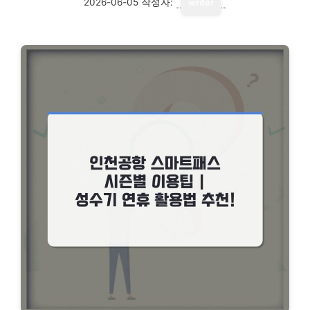
2026-06-05
작성자:
writer