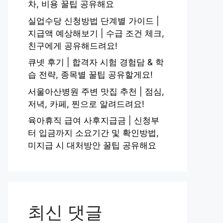
차, 비용 꿀팁 공유해요
실업수당 신청방법 단계별 가이드 |
지급액 예상해보기 | 수급 조건 체크,
친구에게 공유해드려요!
큐넷 후기 | 합격자 시험 경험담 & 학
습 전략, 종목별 꿀팁 공유할게요!
서울아산병원 주변 맛집 추천 | 점심,
저녁, 카페, 찐으로 알려드려요!
육아휴직 급여 사후지급금 | 신청부
터 입금까지 소요기간 및 확인방법,
미지급 시 대처방안 꿀팁 공유해요
최신 댓글