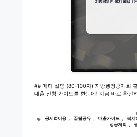
## 메타 설명 (80-100자) 지방행정공제회
대출 신청 가이드를 한눈에! 지금 바로 확인
태
공제회이용
,
꿀팁공유
,
대출가이드
,
복지
그
정공제회
,