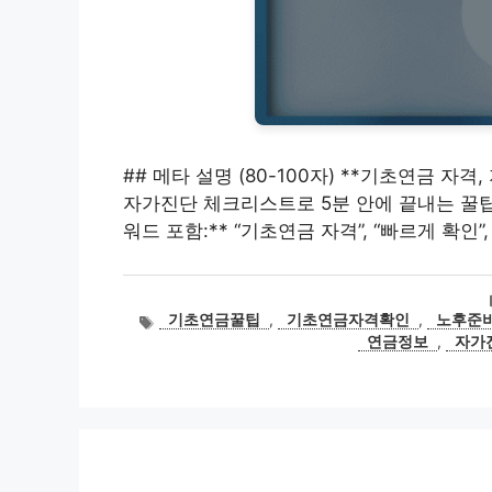
## 메타 설명 (80-100자) **기초연금 자
자가진단 체크리스트로 5분 안에 끝내는 꿀팁 대공
워드 포함:** “기초연금 자격”, “빠르게 확인”,
태
기초연금꿀팁
,
기초연금자격확인
,
노후준
그
연금정보
,
자가