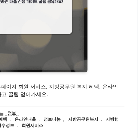
 홈페이지 회원 서비스, 지방공무원 복지 혜택, 온라인
하고 꿀팁 얻어가세요.
카
정보
테
혜택
,
온라인대출
,
정보나눔
,
지방공무원복지
,
지방행
고
필수정보
,
회원서비스
리