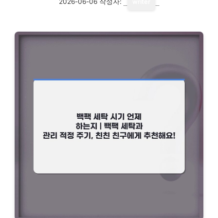
2026-06-06
작성자:
writer