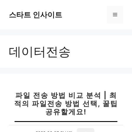
컨
텐
스타트 인사이트
메
츠
로
뉴
건
너
데이터전송
뛰
기
파일 전송 방법 비교 분석 | 최
적의 파일전송 방법 선택, 꿀팁
공유할게요!