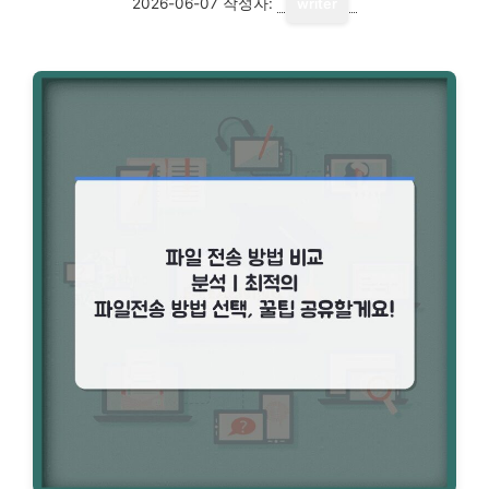
2026-06-07
작성자:
writer