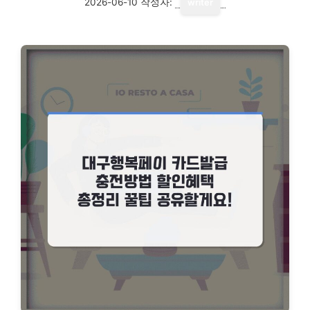
2026-06-10
작성자:
writer