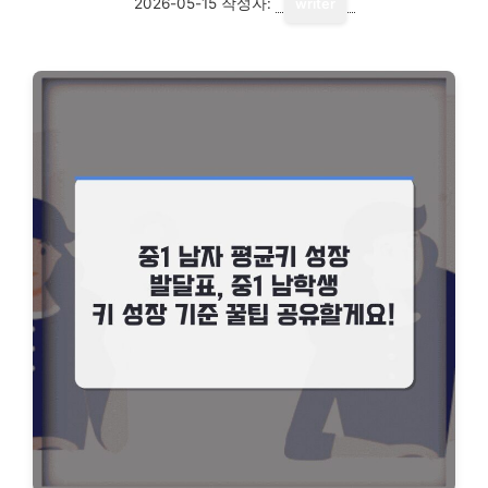
2026-05-15
작성자:
writer