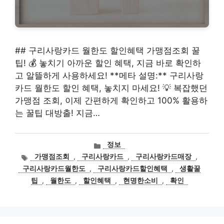
## 구리사랑카드 월한도 할인혜택 가맹점조회 꿀
팁! 💰 놓치기 아까운 할인 혜택, 지금 바로 확인하
고 알뜰하게 사용하세요! **메타 설명:** 구리사랑
카드 월한도 할인 혜택, 놓치지 마세요! 💡 복잡했던
가맹점 조회, 이제 간편하게 확인하고 100% 활용하
는 꿀팁 대방출! 지금…
카
정보
테
태
가맹점조회
,
구리사랑카드
,
구리사랑카드매장
,
고
그
구리사랑카드월한도
,
구리사랑카드할인혜택
,
생활꿀
리
팁
,
월한도
,
할인혜택
,
현명한소비
,
확인