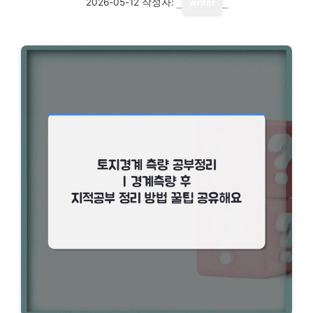
2026-05-12
작성자:
writer