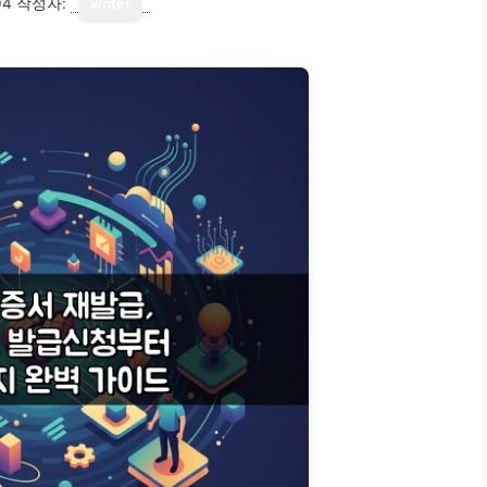
04
작성자:
writer