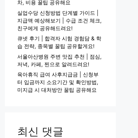
차, 비용 꿀팁 공유해요
실업수당 신청방법 단계별 가이드 |
지급액 예상해보기 | 수급 조건 체크,
친구에게 공유해드려요!
큐넷 후기 | 합격자 시험 경험담 & 학
습 전략, 종목별 꿀팁 공유할게요!
서울아산병원 주변 맛집 추천 | 점심,
저녁, 카페, 찐으로 알려드려요!
육아휴직 급여 사후지급금 | 신청부
터 입금까지 소요기간 및 확인방법,
미지급 시 대처방안 꿀팁 공유해요
최신 댓글