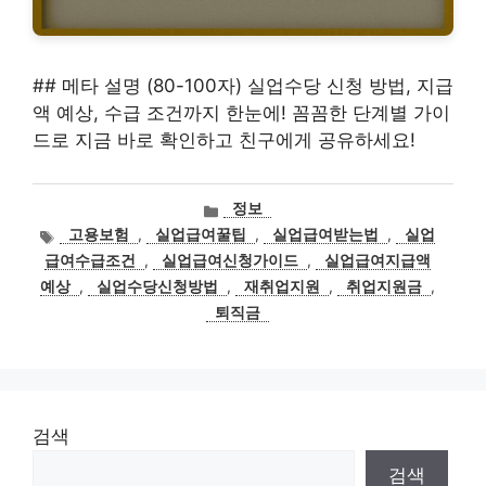
## 메타 설명 (80-100자) 실업수당 신청 방법, 지급
액 예상, 수급 조건까지 한눈에! 꼼꼼한 단계별 가이
드로 지금 바로 확인하고 친구에게 공유하세요!
카
정보
테
태
고용보험
,
실업급여꿀팁
,
실업급여받는법
,
실업
고
그
급여수급조건
,
실업급여신청가이드
,
실업급여지급액
리
예상
,
실업수당신청방법
,
재취업지원
,
취업지원금
,
퇴직금
검색
검색