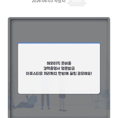
2026-06-03
작성자:
writer