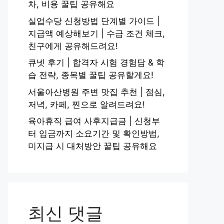
차, 비용 꿀팁 공유해요
실업수당 신청방법 단계별 가이드 |
지급액 예상해보기 | 수급 조건 체크,
친구에게 공유해드려요!
큐넷 후기 | 합격자 시험 경험담 & 학
습 전략, 종목별 꿀팁 공유할게요!
서울아산병원 주변 맛집 추천 | 점심,
저녁, 카페, 찐으로 알려드려요!
육아휴직 급여 사후지급금 | 신청부
터 입금까지 소요기간 및 확인방법,
미지급 시 대처방안 꿀팁 공유해요
최신 댓글