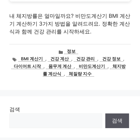
내 체지방률은 얼마일까요? 비만도계산기 BMI 계산
기 계산하기 3가지 방법을 알려드려요. 정확한 계산
식과 함께 건강 관리를 시작하세요.
카
정보
테
태
BMI 계산기
,
건강 계산
,
건강 관리
,
건강 정보
,
고
그
다이어트 시작
,
몸무게 계산
,
비만도계산기
,
체지방
리
률 계산식
,
체질량 지수
검색
검색