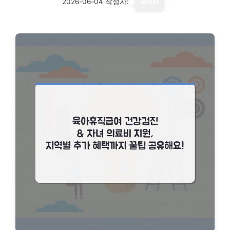
2026-06-04
작성자:
writer