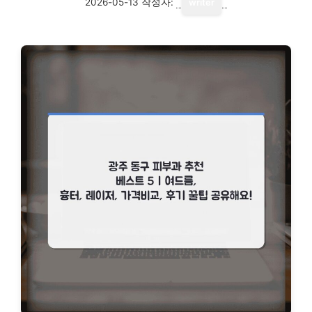
2026-05-13
작성자:
writer