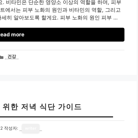
요. 비타민은 단순한 영양소 이상의 역할을 하며, 피부
트에서는 피부 노화의 원인과 비타민의 역할, 그리고
자세히 알아보도록 할게요. 피부 노화의 원인 피부 …
ead more
카
건강
테
고
리
 위한 저녁 식단 가이드
02
작성자:
writer