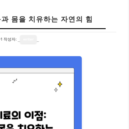
음과 몸을 치유하는 자연의 힘
01
작성자:
writer