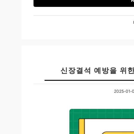
R
신장결석 예방을 위
2025-01-