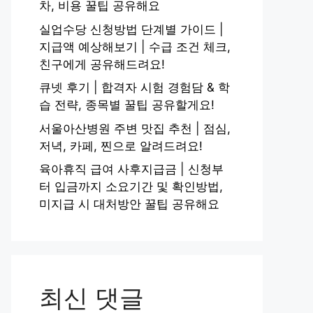
차, 비용 꿀팁 공유해요
실업수당 신청방법 단계별 가이드 |
지급액 예상해보기 | 수급 조건 체크,
친구에게 공유해드려요!
큐넷 후기 | 합격자 시험 경험담 & 학
습 전략, 종목별 꿀팁 공유할게요!
서울아산병원 주변 맛집 추천 | 점심,
저녁, 카페, 찐으로 알려드려요!
육아휴직 급여 사후지급금 | 신청부
터 입금까지 소요기간 및 확인방법,
미지급 시 대처방안 꿀팁 공유해요
최신 댓글