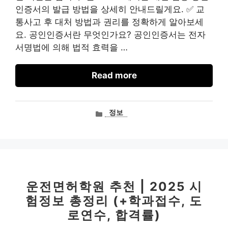
인증서의 발급 방법을 상세히 안내드릴게요. ✅ 교
통사고 후 대처 방법과 권리를 정확하게 알아보세
요. 공인인증서란 무엇인가요? 공인인증서는 전자
서명법에 의해 법적 효력을 …
Read more
카
정보
테
고
리
운전면허학원 추천 | 2025 시
험정보 총정리 (+학과접수, 도
로연수, 합격률)