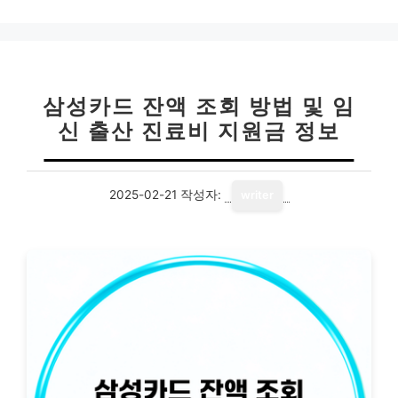
고
리
삼성카드 잔액 조회 방법 및 임
신 출산 진료비 지원금 정보
2025-02-21
작성자:
writer