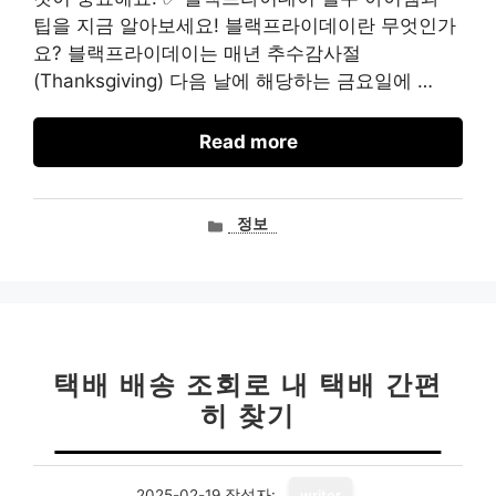
팁을 지금 알아보세요! 블랙프라이데이란 무엇인가
요? 블랙프라이데이는 매년 추수감사절
(Thanksgiving) 다음 날에 해당하는 금요일에 …
Read more
카
정보
테
고
리
택배 배송 조회로 내 택배 간편
히 찾기
2025-02-19
작성자:
writer