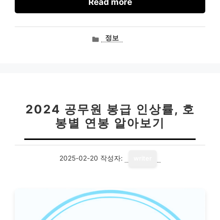
Read more
카
정보
테
고
리
2024 공무원 봉급 인상률, 호
봉별 연봉 알아보기
2025-02-20
작성자:
writer