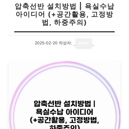
압축선반 설치방법 | 욕실수납
아이디어 (+공간활용, 고정방
법, 하중주의)
2025-02-20
작성자:
writer