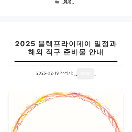
카
정보
테
고
리
2025 블랙프라이데이 일정과
해외 직구 준비물 안내
2025-02-19
작성자:
writer