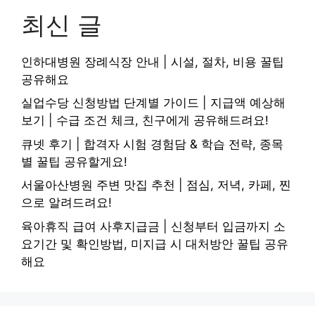
최신 글
인하대병원 장례식장 안내 | 시설, 절차, 비용 꿀팁
공유해요
실업수당 신청방법 단계별 가이드 | 지급액 예상해
보기 | 수급 조건 체크, 친구에게 공유해드려요!
큐넷 후기 | 합격자 시험 경험담 & 학습 전략, 종목
별 꿀팁 공유할게요!
서울아산병원 주변 맛집 추천 | 점심, 저녁, 카페, 찐
으로 알려드려요!
육아휴직 급여 사후지급금 | 신청부터 입금까지 소
요기간 및 확인방법, 미지급 시 대처방안 꿀팁 공유
해요