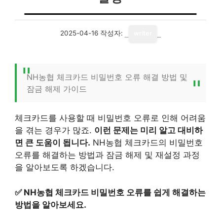
2025-04-16
작성자:
writer
NH농협 체크카드 비밀번호 오류 해결 방법 및
잠금 해제 가이드
체크카드를 사용할 때 비밀번호 오류로 인해 어려움
을 겪는 경우가 많죠.
이런 문제는 미리 알고 대비하
면 큰 도움이 됩니다.
NH농협 체크카드의 비밀번호
오류를 해결하는 방법과 잠금 해제 및 재설정 과정
을 알아보도록 하겠습니다.
✅
NH농협 체크카드 비밀번호 오류를 쉽게 해결하는
방법을 알아보세요.