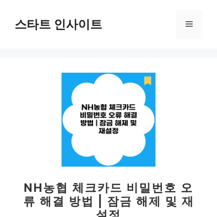
컨
텐
스타트 인사이트
메
츠
로
뉴
건
너
뛰
기
NH농협 체크카드 비밀번호 오
류 해결 방법 | 잠금 해제 및 재
설정