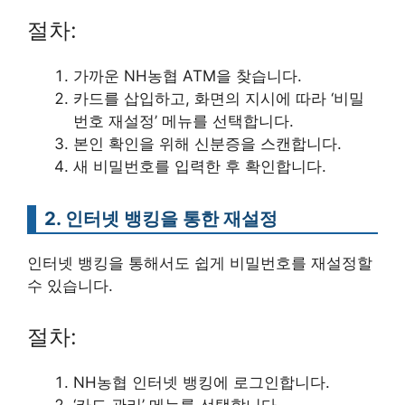
절차:
가까운 NH농협 ATM을 찾습니다.
카드를 삽입하고, 화면의 지시에 따라 ‘비밀
번호 재설정’ 메뉴를 선택합니다.
본인 확인을 위해 신분증을 스캔합니다.
새 비밀번호를 입력한 후 확인합니다.
2. 인터넷 뱅킹을 통한 재설정
인터넷 뱅킹을 통해서도 쉽게 비밀번호를 재설정할
수 있습니다.
절차:
NH농협 인터넷 뱅킹에 로그인합니다.
‘카드 관리’ 메뉴를 선택합니다.