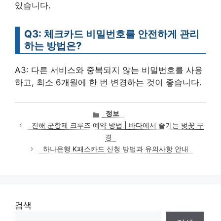
있습니다.
Q3: 체크카드 비밀번호를 안전하게 관리
하는 방법은?
A3: 다른 서비스와 중복되지 않는 비밀번호를 사용
하고, 최소 6개월에 한 번 변경하는 것이 좋습니다.
카
정보
테
진해 군항제 크루즈 예약 방법 | 바다에서 즐기는 벚꽃 구
고
경
리
하나은행 K패스카드 신청 방법과 유의사항 안내
검색