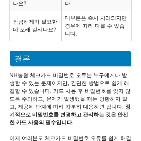
나요?
다.
대부분은 즉시 처리되지만
잠금해제가 필요한
경우에 따라 다를 수 있습
데 오래 걸리나요?
니다.
결론
NH농협 체크카드 비밀번호 오류는 누구에게나 발
생할 수 있는 문제이지만, 간단한 방법으로 쉽게 해
결할 수 있습니다. 카드 사용 후 비밀번호를 잊지 않
도록 주의하고, 문제가 발생했을 때는 당황하지 말
고, 제공된 단계에 따라 차분히 대응하면 됩니다.
정
기적으로 비밀번호를 변경하고 관리하는 것은 안전
한 카드 사용의 필수입니다.
이제 여러분도 체크카드 비밀번호 오류를 쉽게 해결