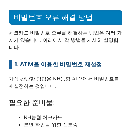
비밀번호 오류 해결 방법
체크카드 비밀번호 오류를 해결하는 방법은 여러 가
지가 있습니다. 아래에서 각 방법을 자세히 설명합
니다.
1. ATM을 이용한 비밀번호 재설정
가장 간단한 방법은 NH농협 ATM에서 비밀번호를
재설정하는 것입니다.
필요한 준비물:
NH농협 체크카드
본인 확인을 위한 신분증