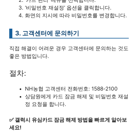
‘비밀번호 재설정’ 옵션을 클릭합니다.
화면의 지시에 따라 비밀번호를 변경합니다.
3. 고객센터에 문의하기
직접 해결이 어려운 경우 고객센터에 문의하는 것도
좋은 방법입니다.
절차:
NH농협 고객센터 전화번호: 1588-2100
상담원에게 카드 잠금 해제 및 비밀번호 재설
정 요청을 합니다.
✅
갤럭시 유심카드 잠금 해제 방법을 빠르게 알아보
세요!