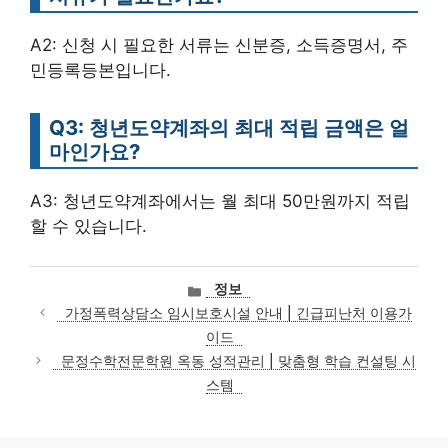
A2: 신청 시 필요한 서류는 신분증, 소득증명서, 주
민등록등본입니다.
Q3: 청년도약계좌의 최대 적립 금액은 얼
마인가요?
A3: 청년도약계좌에서는 월 최대 50만원까지 적립
할 수 있습니다.
카
정보
테
가정폭력상담소 임시보호시설 안내 | 긴급피난처 이용가
고
이드
리
문정수학전문학원 옥동 성적관리 | 맞춤형 학습 컨설팅 시
스템