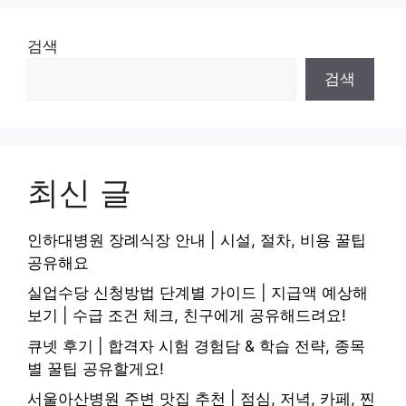
검색
검색
최신 글
인하대병원 장례식장 안내 | 시설, 절차, 비용 꿀팁
공유해요
실업수당 신청방법 단계별 가이드 | 지급액 예상해
보기 | 수급 조건 체크, 친구에게 공유해드려요!
큐넷 후기 | 합격자 시험 경험담 & 학습 전략, 종목
별 꿀팁 공유할게요!
서울아산병원 주변 맛집 추천 | 점심, 저녁, 카페, 찐