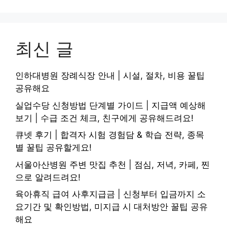
최신 글
인하대병원 장례식장 안내 | 시설, 절차, 비용 꿀팁
공유해요
실업수당 신청방법 단계별 가이드 | 지급액 예상해
보기 | 수급 조건 체크, 친구에게 공유해드려요!
큐넷 후기 | 합격자 시험 경험담 & 학습 전략, 종목
별 꿀팁 공유할게요!
서울아산병원 주변 맛집 추천 | 점심, 저녁, 카페, 찐
으로 알려드려요!
육아휴직 급여 사후지급금 | 신청부터 입금까지 소
요기간 및 확인방법, 미지급 시 대처방안 꿀팁 공유
해요