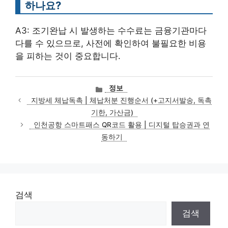
하나요?
A3: 조기완납 시 발생하는 수수료는 금융기관마다
다를 수 있으므로, 사전에 확인하여 불필요한 비용
을 피하는 것이 중요합니다.
카
정보
테
지방세 체납독촉 | 체납처분 진행순서 (+고지서발송, 독촉
고
기한, 가산금)
리
인천공항 스마트패스 QR코드 활용 | 디지털 탑승권과 연
동하기
검색
검색