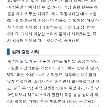
요. 물론 맞는 말이기도 하지만, 섣불리 행동하면 오히
려 상황을 악화시킬 수 있답니다. 가장 흔한 실수는 전
원을 계속 켜두는 거예요. 계속 작동시키면 내부 부품
에 무리가 가해져 손상이 더 심해질 수 있어요. 마치 다
친 사람을 계속 움직이게 하는 것과 같다고 생각하면
쉬워요. 그래서 이상한 소리가 들리기 시작했다면,
즉
시 컴퓨터 전원을 끄는 것이 가장 중요해요.
실제 경험 사례
제 지인도 얼마 전 비슷한 경험을 했어요. 중요한 작업
파일을 저장해놓은 외장 하드디스크에서 갑자기 ‘딸깍,
딸깍’ 하는 소리가 나기 시작했죠. 처음에는 대수롭지
않게 여겼지만, 소리가 점점 커지면서 불안해졌다고 해
요. 결국 무작정 계속 전원을 연결해 두었다가, 다음 날
확인해보니 하드디스크가 완전히 작동 불능 상태가 되
어버렸어요. 다행히 다른 백업본이 있어서 큰 피해는