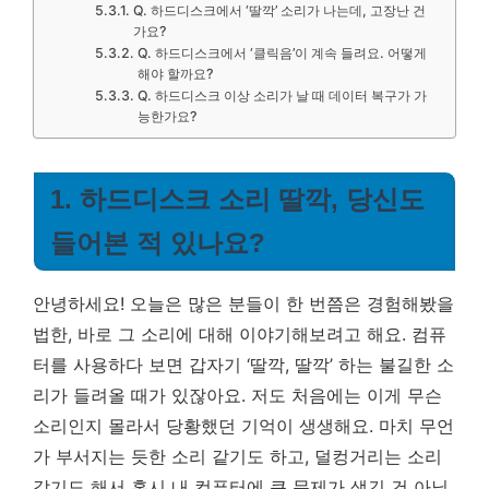
Q. 하드디스크에서 ‘딸깍’ 소리가 나는데, 고장난 건
가요?
Q. 하드디스크에서 ‘클릭음’이 계속 들려요. 어떻게
해야 할까요?
Q. 하드디스크 이상 소리가 날 때 데이터 복구가 가
능한가요?
1. 하드디스크 소리 딸깍, 당신도
들어본 적 있나요?
안녕하세요! 오늘은 많은 분들이 한 번쯤은 경험해봤을
법한, 바로 그 소리에 대해 이야기해보려고 해요. 컴퓨
터를 사용하다 보면 갑자기 ‘딸깍, 딸깍’ 하는 불길한 소
리가 들려올 때가 있잖아요. 저도 처음에는 이게 무슨
소리인지 몰라서 당황했던 기억이 생생해요. 마치 무언
가 부서지는 듯한 소리 같기도 하고, 덜컹거리는 소리
같기도 해서 혹시 내 컴퓨터에 큰 문제가 생긴 건 아닐