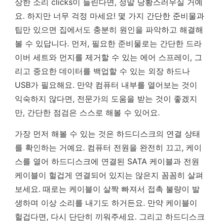
상한 소리 clicks이 들린다면, 정말 당황스러우실 거예
요. 하지만 너무 걱정 마세요! 몇 가지 간단한 준비물과
팁만 있으면 집에서도 충분히 원인을 파악하고 해결해
볼 수 있답니다. 먼저, 필요한 준비물로는 간단한 드라
이버 세트와 먼지를 제거할 수 있는 에어 스프레이, 그
리고 중요한 데이터를 백업할 수 있는 외장 하드나
USB가 필요해요. 만약 컴퓨터 내부를 열어보는 것이
익숙하지 않다면, 전문가의 도움을 받는 것이 좋겠지
만, 간단한 점검은 스스로 해볼 수 있어요.
가장 먼저 해볼 수 있는 것은 하드디스크의 연결 상태
를 확인하는 거예요. 컴퓨터 전원을 완전히 끄고, 케이
스를 열어 하드디스크에 연결된 SATA 케이블과 전원
케이블이 헐겁게 연결되어 있지는 않은지 꼼꼼히 살펴
보세요. 때로는 케이블이 살짝 빠져서 접촉 불량이 발
생하며 이상 소리를 내기도 하거든요. 만약 케이블이
헐겁다면, 다시 단단히 끼워주세요. 그리고 하드디스크