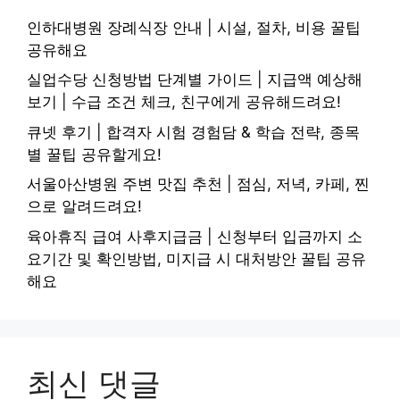
인하대병원 장례식장 안내 | 시설, 절차, 비용 꿀팁
공유해요
실업수당 신청방법 단계별 가이드 | 지급액 예상해
보기 | 수급 조건 체크, 친구에게 공유해드려요!
큐넷 후기 | 합격자 시험 경험담 & 학습 전략, 종목
별 꿀팁 공유할게요!
서울아산병원 주변 맛집 추천 | 점심, 저녁, 카페, 찐
으로 알려드려요!
육아휴직 급여 사후지급금 | 신청부터 입금까지 소
요기간 및 확인방법, 미지급 시 대처방안 꿀팁 공유
해요
최신 댓글