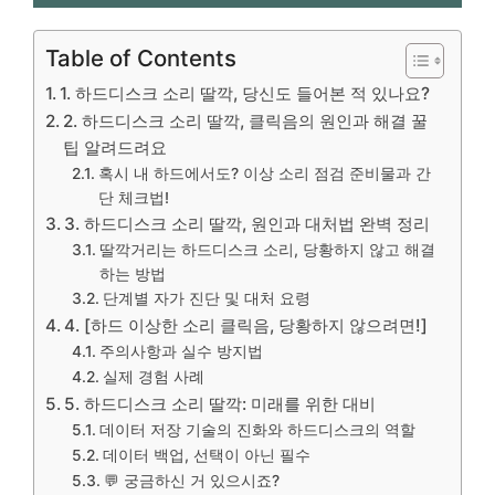
Table of Contents
1. 하드디스크 소리 딸깍, 당신도 들어본 적 있나요?
2. 하드디스크 소리 딸깍, 클릭음의 원인과 해결 꿀
팁 알려드려요
혹시 내 하드에서도? 이상 소리 점검 준비물과 간
단 체크법!
3. 하드디스크 소리 딸깍, 원인과 대처법 완벽 정리
딸깍거리는 하드디스크 소리, 당황하지 않고 해결
하는 방법
단계별 자가 진단 및 대처 요령
4. [하드 이상한 소리 클릭음, 당황하지 않으려면!]
주의사항과 실수 방지법
실제 경험 사례
5. 하드디스크 소리 딸깍: 미래를 위한 대비
데이터 저장 기술의 진화와 하드디스크의 역할
데이터 백업, 선택이 아닌 필수
💬 궁금하신 거 있으시죠?