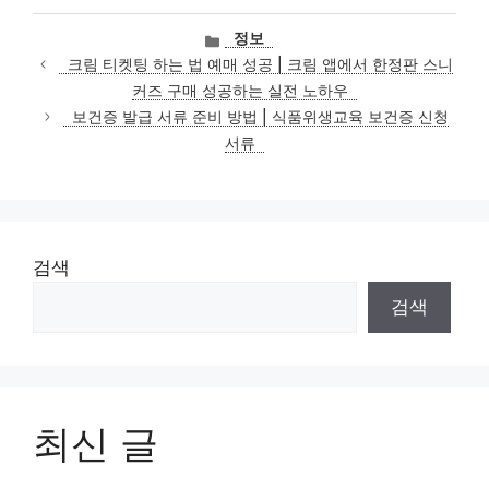
카
정보
테
크림 티켓팅 하는 법 예매 성공 | 크림 앱에서 한정판 스니
고
커즈 구매 성공하는 실전 노하우
리
보건증 발급 서류 준비 방법 | 식품위생교육 보건증 신청
서류
검색
검색
최신 글