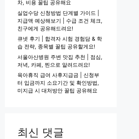
차, 비용 꿀팁 공유해요
실업수당 신청방법 단계별 가이드 |
지급액 예상해보기 | 수급 조건 체크,
친구에게 공유해드려요!
큐넷 후기 | 합격자 시험 경험담 & 학
습 전략, 종목별 꿀팁 공유할게요!
서울아산병원 주변 맛집 추천 | 점심,
저녁, 카페, 찐으로 알려드려요!
육아휴직 급여 사후지급금 | 신청부
터 입금까지 소요기간 및 확인방법,
미지급 시 대처방안 꿀팁 공유해요
최신 댓글