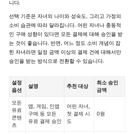
니다.
선택 기준은 자녀의 나이와 성숙도, 그리고 가정의
소비 습관에 따라 달라집니다. 어린 자녀나 충동적
인 구매 성향이 있다면 모든 결제에 대해 승인을 받
는 것이 좋습니다. 반면, 어느 정도 소비 개념이 잡
힌 자녀라면 일정 금액 이상의 결제 건에 대해서만
승인을 받는 방식으로 전환할 수 있습니다.
설정
최소 승인
설명
추천 대상
옵션
금액
모든
앱, 게임, 인앱
어린 자녀,
유료
구매 등 모든
첫 결제 시
0원
콘텐
유료 결제 승인
도
츠