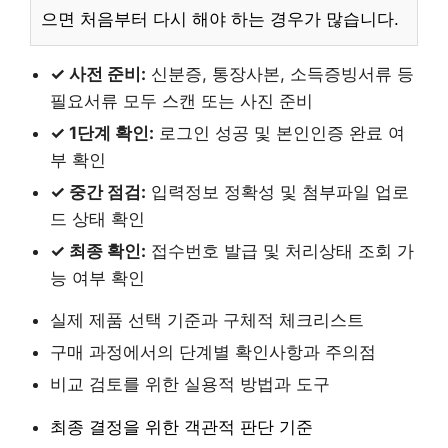
으면 처음부터 다시 해야 하는 경우가 많습니다.
✓ 사전 준비:
신분증, 통장사본, 소득증빙서류 등
필요서류 모두 스캔 또는 사진 준비
✓ 1단계 확인:
로그인 성공 및 본인인증 완료 여
부 확인
✓ 중간 점검:
입력정보 정확성 및 첨부파일 업로
드 상태 확인
✓ 최종 확인:
접수번호 발급 및 처리상태 조회 가
능 여부 확인
실제 제품 선택 기준과 구체적 체크리스트
구매 과정에서의 단계별 확인사항과 주의점
비교 검토를 위한 실용적 방법과 도구
최종 결정을 위한 객관적 판단 기준