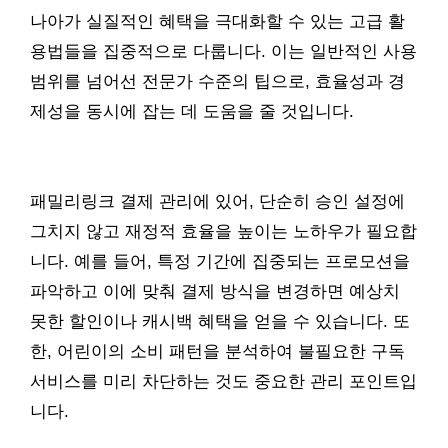
나아가 실질적인 혜택을 극대화할 수 있는 고급 활
용법들을 집중적으로 다룹니다. 이는 일반적인 사용
범위를 넘어선 전문가 수준의 팁으로, 효율성과 경
제성을 동시에 잡는 데 도움을 줄 것입니다.
패밀리링크 결제 관리에 있어, 단순히 승인 설정에
그치지 않고 재정적 효율을 높이는 노하우가 필요합
니다. 예를 들어, 특정 기간에 집중되는 프로모션을
파악하고 이에 맞춰 결제 방식을 변경하면 예상치
못한 할인이나 캐시백 혜택을 얻을 수 있습니다. 또
한, 어린이의 소비 패턴을 분석하여 불필요한 구독
서비스를 미리 차단하는 것도 중요한 관리 포인트입
니다.