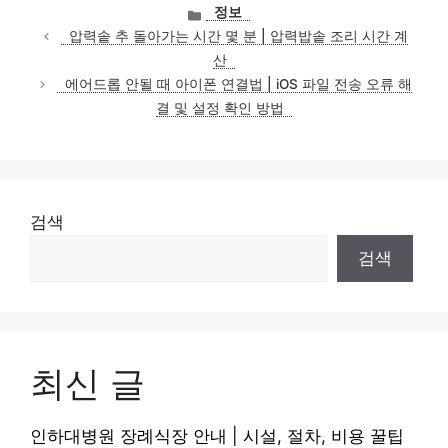
카
정보
테
압력솥 추 돌아가는 시간 몇 분 | 압력밥솥 조리 시간 계
고
산
리
에어드롭 안될 때 아이폰 연결법 | iOS 파일 전송 오류 해
결 및 설정 확인 방법
검색
검색
최신 글
인하대병원 장례식장 안내 | 시설, 절차, 비용 꿀팁