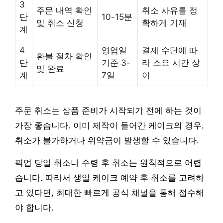
3
주문 내역 확인
취소 사유를 정
단
10-15분
및 취소 신청
확하게 기재
계
4
영업일
결제 수단에 따
환불 절차 확인
단
기준 3-
라 소요 시간 상
및 완료
계
7일
이
주문 취소는 상품 준비가 시작되기 전에 하는 것이
가장 좋습니다. 이미 제작이 들어간 케이크의 경우,
취소가 불가하거나 위약금이 발생할 수 있습니다.
픽업 당일 취소나 수령 후 취소는 원칙적으로 어렵
습니다. 따라서 생일 케이크 예약 후 취소를 고려하
고 있다면, 최대한 빠르게 공식 채널을 통해 접수해
야 합니다.