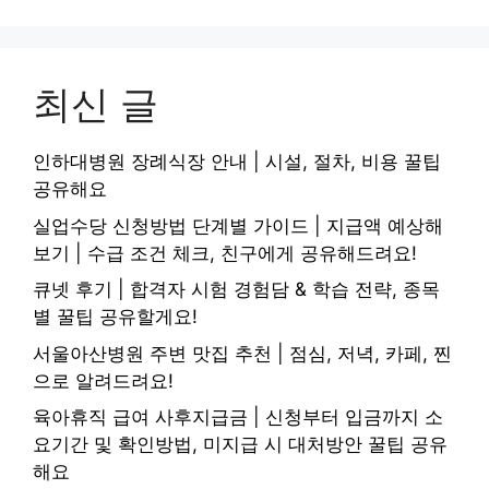
최신 글
인하대병원 장례식장 안내 | 시설, 절차, 비용 꿀팁
공유해요
실업수당 신청방법 단계별 가이드 | 지급액 예상해
보기 | 수급 조건 체크, 친구에게 공유해드려요!
큐넷 후기 | 합격자 시험 경험담 & 학습 전략, 종목
별 꿀팁 공유할게요!
서울아산병원 주변 맛집 추천 | 점심, 저녁, 카페, 찐
으로 알려드려요!
육아휴직 급여 사후지급금 | 신청부터 입금까지 소
요기간 및 확인방법, 미지급 시 대처방안 꿀팁 공유
해요