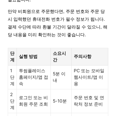
만약 비회원으로 주문했다면, 주문 번호와 주문 당
시 입력했던 휴대전화 번호가 필수 정보가 됩니다.
결제 수단에 따라 환불 기간이 달라질 수 있으니, 해
당 내용을 미리 확인하는 것이 좋습니다.
단
소요시
실행 방법
주의사항
계
간
1
투썸플레이스
PC 또는 모바일
5분 이
단
홈페이지/앱 접
웹사이트/앱 이
내
계
속
용
2
로그인 또는 비
주문 번호 및 연
단
5-10분
회원 주문 조회
락처 정보 준비
계