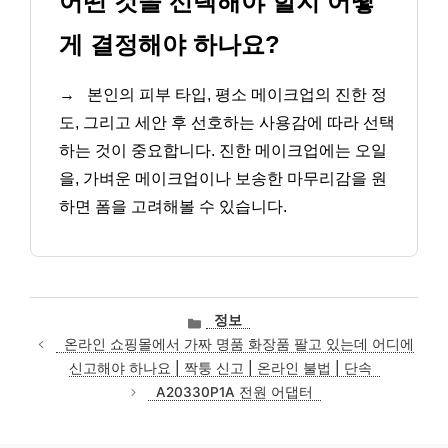
어떤 것을 선택해야 할지 어떻
게 결정해야 하나요?
→
본인의 피부 타입, 평소 메이크업의 진한 정
도, 그리고 세안 후 선호하는 사용감에 따라 선택
하는 것이 중요합니다. 진한 메이크업에는 오일
을, 가벼운 메이크업이나 보송한 마무리감을 원
하면 폼을 고려해볼 수 있습니다.
카
정보
테
온라인 쇼핑몰에서 가짜 명품 화장품 팔고 있는데 어디에
고
신고해야 하나요 | 짝퉁 신고 | 온라인 불법 | 단속
리
A20330P1A 전원 어댑터