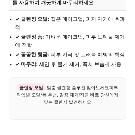
를 사용하여 깨끗하게 마무리하세요.
✓ 클렌징 오일:
짙은 메이크업, 피지 제거에 효과
적
✓ 클렌징 폼:
가벼운 메이크업, 피부 노폐물 제거
에 적합
✓ 꼼꼼한 헹굼:
피부 자극 및 트러블 예방의 핵심
✓ 마무리:
세안 후 물기 제거, 즉시 보습제 사용
클렌징 오일
맞춤 클렌징 솔루션 찾아보세요피부
타입별 오일/폼 추천, 말끔 제거!지금 바로 당신에게
맞는 클렌저 발견하세요