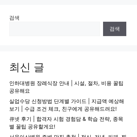
검색
검색
최신 글
인하대병원 장례식장 안내 | 시설, 절차, 비용 꿀팁
공유해요
실업수당 신청방법 단계별 가이드 | 지급액 예상해
보기 | 수급 조건 체크, 친구에게 공유해드려요!
큐넷 후기 | 합격자 시험 경험담 & 학습 전략, 종목
별 꿀팁 공유할게요!
서울아산병원 주변 맛집 추천 | 점심, 저녁, 카페, 찐