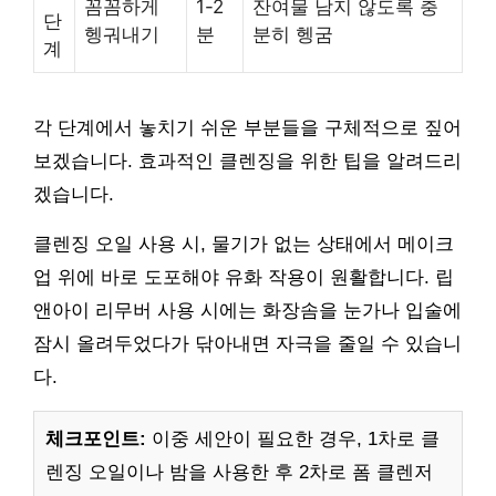
꼼꼼하게
1-2
잔여물 남지 않도록 충
단
헹궈내기
분
분히 헹굼
계
각 단계에서 놓치기 쉬운 부분들을 구체적으로 짚어
보겠습니다. 효과적인 클렌징을 위한 팁을 알려드리
겠습니다.
클렌징 오일 사용 시, 물기가 없는 상태에서 메이크
업 위에 바로 도포해야 유화 작용이 원활합니다. 립
앤아이 리무버 사용 시에는 화장솜을 눈가나 입술에
잠시 올려두었다가 닦아내면 자극을 줄일 수 있습니
다.
체크포인트:
이중 세안이 필요한 경우, 1차로 클
렌징 오일이나 밤을 사용한 후 2차로 폼 클렌저