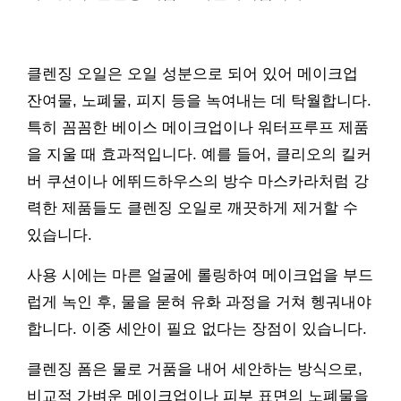
클렌징 오일은 오일 성분으로 되어 있어 메이크업
잔여물, 노폐물, 피지 등을 녹여내는 데 탁월합니다.
특히 꼼꼼한 베이스 메이크업이나 워터프루프 제품
을 지울 때 효과적입니다. 예를 들어, 클리오의 킬커
버 쿠션이나 에뛰드하우스의 방수 마스카라처럼 강
력한 제품들도 클렌징 오일로 깨끗하게 제거할 수
있습니다.
사용 시에는 마른 얼굴에 롤링하여 메이크업을 부드
럽게 녹인 후, 물을 묻혀 유화 과정을 거쳐 헹궈내야
합니다. 이중 세안이 필요 없다는 장점이 있습니다.
클렌징 폼은 물로 거품을 내어 세안하는 방식으로,
비교적 가벼운 메이크업이나 피부 표면의 노폐물을