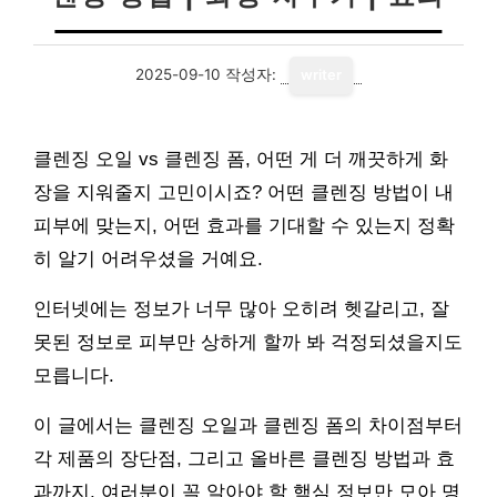
2025-09-10
작성자:
writer
클렌징 오일 vs 클렌징 폼, 어떤 게 더 깨끗하게 화
장을 지워줄지 고민이시죠? 어떤 클렌징 방법이 내
피부에 맞는지, 어떤 효과를 기대할 수 있는지 정확
히 알기 어려우셨을 거예요.
인터넷에는 정보가 너무 많아 오히려 헷갈리고, 잘
못된 정보로 피부만 상하게 할까 봐 걱정되셨을지도
모릅니다.
이 글에서는 클렌징 오일과 클렌징 폼의 차이점부터
각 제품의 장단점, 그리고 올바른 클렌징 방법과 효
과까지, 여러분이 꼭 알아야 할 핵심 정보만 모아 명