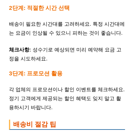
2단계: 적절한 시간 선택
배송이 필요한 시간대를 고려하세요. 특정 시간대에
는 요금이 인상될 수 있으니 피하는 것이 좋습니다.
체크사항:
성수기로 예상되면 미리 예약해 요금 고
정을 시도하세요.
3단계: 프로모션 활용
각 업체의 프로모션이나 할인 이벤트를 체크하세요.
정기 고객에게 제공되는 할인 혜택도 잊지 말고 활
용하시기 바랍니다.
배송비 절감 팁