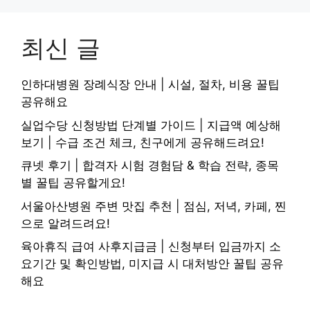
최신 글
인하대병원 장례식장 안내 | 시설, 절차, 비용 꿀팁
공유해요
실업수당 신청방법 단계별 가이드 | 지급액 예상해
보기 | 수급 조건 체크, 친구에게 공유해드려요!
큐넷 후기 | 합격자 시험 경험담 & 학습 전략, 종목
별 꿀팁 공유할게요!
서울아산병원 주변 맛집 추천 | 점심, 저녁, 카페, 찐
으로 알려드려요!
육아휴직 급여 사후지급금 | 신청부터 입금까지 소
요기간 및 확인방법, 미지급 시 대처방안 꿀팁 공유
해요