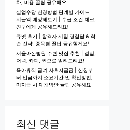
차, 비용 꿀팁 공유해요
실업수당 신청방법 단계별 가이드 |
지급액 예상해보기 | 수급 조건 체크,
친구에게 공유해드려요!
큐넷 후기 | 합격자 시험 경험담 & 학
습 전략, 종목별 꿀팁 공유할게요!
서울아산병원 주변 맛집 추천 | 점심,
저녁, 카페, 찐으로 알려드려요!
육아휴직 급여 사후지급금 | 신청부
터 입금까지 소요기간 및 확인방법,
미지급 시 대처방안 꿀팁 공유해요
최신 댓글