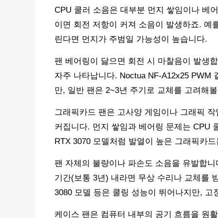
CPU 쿨러 소음은 대부분 먼지 쌓임이나 베어
이면 회전 저항이 커져 소음이 발생하죠. 예를
린다면 먼지가 주범일 가능성이 높습니다.
팬 베어링이 닳으면 회전 시 마찰음이 발생합
자주 나타납니다. Noctua NF-A12x25 
만, 일반 팬은 2~3년 주기로 교체를 고려해볼
그래픽카드 팬은 고사양 게임이나 그래픽 작업
커집니다. 먼지 쌓임과 베어링 문제는 CPU 쿨러
RTX 3070 모델처럼 발열이 높은 그래픽카
팬 자체의 불량이나 파손도 소음을 유발합니다
기간(보통 3년) 내라면 무상 수리나 교체를 받을 수
3080 모델 등은 쿨링 성능이 뛰어나지만, 
케이스 팬은 컴퓨터 내부의 공기 흐름을 원활