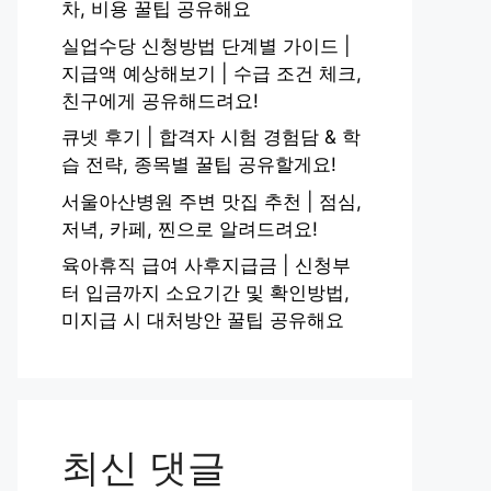
차, 비용 꿀팁 공유해요
실업수당 신청방법 단계별 가이드 |
지급액 예상해보기 | 수급 조건 체크,
친구에게 공유해드려요!
큐넷 후기 | 합격자 시험 경험담 & 학
습 전략, 종목별 꿀팁 공유할게요!
서울아산병원 주변 맛집 추천 | 점심,
저녁, 카페, 찐으로 알려드려요!
육아휴직 급여 사후지급금 | 신청부
터 입금까지 소요기간 및 확인방법,
미지급 시 대처방안 꿀팁 공유해요
최신 댓글