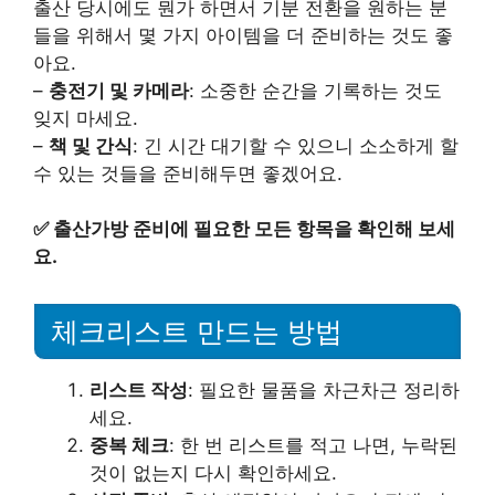
출산 당시에도 뭔가 하면서 기분 전환을 원하는 분
들을 위해서 몇 가지 아이템을 더 준비하는 것도 좋
아요.
–
충전기 및 카메라
: 소중한 순간을 기록하는 것도
잊지 마세요.
–
책 및 간식
: 긴 시간 대기할 수 있으니 소소하게 할
수 있는 것들을 준비해두면 좋겠어요.
✅
출산가방 준비에 필요한 모든 항목을 확인해 보세
요.
체크리스트 만드는 방법
리스트 작성
: 필요한 물품을 차근차근 정리하
세요.
중복 체크
: 한 번 리스트를 적고 나면, 누락된
것이 없는지 다시 확인하세요.