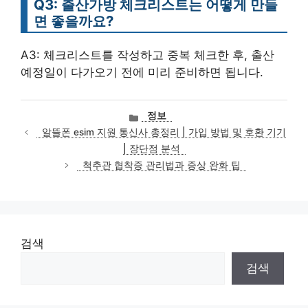
Q3: 출산가방 체크리스트는 어떻게 만들
면 좋을까요?
A3: 체크리스트를 작성하고 중복 체크한 후, 출산
예정일이 다가오기 전에 미리 준비하면 됩니다.
카
정보
테
알뜰폰 esim 지원 통신사 총정리 | 가입 방법 및 호환 기기
고
| 장단점 분석
리
척추관 협착증 관리법과 증상 완화 팁
검색
검색