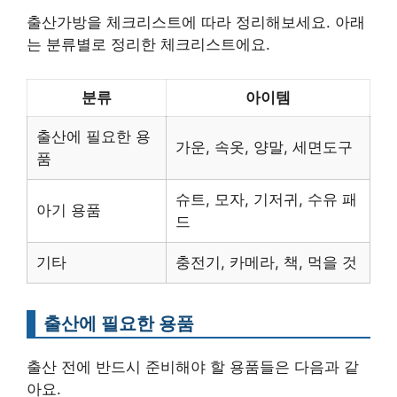
출산가방을 체크리스트에 따라 정리해보세요. 아래
는 분류별로 정리한 체크리스트에요.
분류
아이템
출산에 필요한 용
가운, 속옷, 양말, 세면도구
품
슈트, 모자, 기저귀, 수유 패
아기 용품
드
기타
충전기, 카메라, 책, 먹을 것
출산에 필요한 용품
출산 전에 반드시 준비해야 할 용품들은 다음과 같
아요.